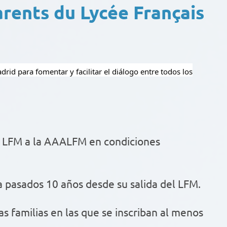
arents du Lycée Français
rid para fomentar y facilitar el diálogo entre todos los
l LFM a la AAALFM en condiciones
 pasados 10 años desde su salida del LFM.
as familias en las que se inscriban al menos