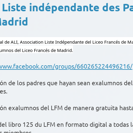
: Liste indépendante des P
adrid
al de ALI, Association Liste Indépendante del Liceo Francés de Mad
umnos del Liceo Francés de Madrid.
/www.facebook.com/groups/660265224496216/
ción de los padres que hayan sean exalumnos de
es.
ión exalumnos del LFM de manera gratuita hasta
el libro 125 du LFM en formato digital a todas l
s miembros.