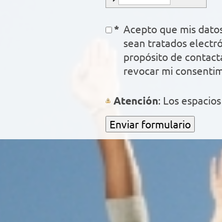
*
Acepto que mis datos
sean tratados electrónicament
propósito de contact
revocar mi consenti
Atención
: Los espaci