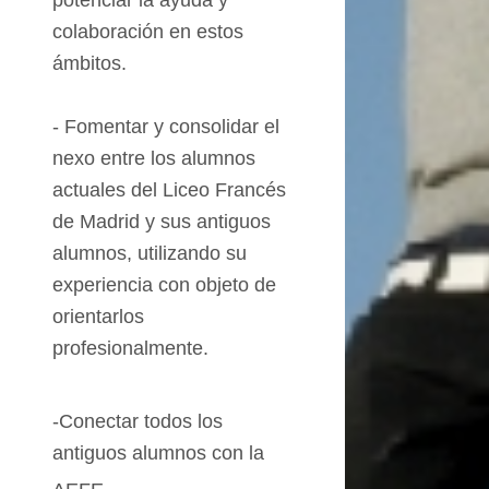
potenciar la ayuda y
colaboración en estos
ámbitos.
-
Fomentar y consolidar
el
nexo entre los alumnos
actuales
del
Liceo
Francés
de Madrid y sus antiguos
alumnos, utilizando su
experiencia con objeto de
orientarlos
profesionalmente.
-Conectar todos los
antiguos alumnos con la