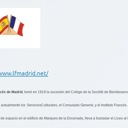
/www.lfmadrid.net/
cés de Madrid
, tomó en 1919 la sucesión del Colège de la Société de Bienfaisa
 actualmente los
Servicios
Culturales, el Consulado General, y el Instituto Francés.
de espacio en el edificio de Marques de la Encenada, lleva a trasladar el Liceo a