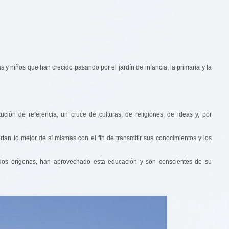
y niños que han crecido pasando por el jardín de infancia, la primaria y la
ción de referencia, un cruce de culturas, de religiones, de ideas y, por
tan lo mejor de sí mismas con el fin de transmitir sus conocimientos y los
odos orígenes, han aprovechado esta educación y son conscientes de su