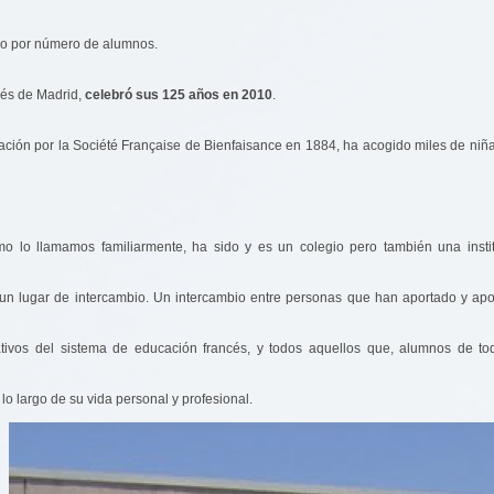
ero por número de alumnos.
cés de Madrid,
celebró sus 125 años en 2010
.
ión por la Société Française de Bienfaisance en 1884, ha acogido miles de niñas 
o lo llamamos familiarmente, ha sido y es un colegio pero también una institu
 un lugar de intercambio. Un intercambio entre personas que han aportado y apor
ativos del sistema de educación francés, y todos aquellos que, alumnos de t
 lo largo de su vida personal y profesional.