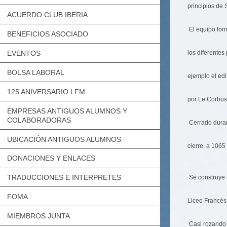
principios de
ACUERDO CLUB IBERIA
El equipo for
BENEFICIOS ASOCIADO
los diferentes
EVENTOS
BOLSA LABORAL
ejemplo el edi
125 ANIVERSARIO LFM
por Le Corbusi
EMPRESAS ANTIGUOS ALUMNOS Y
COLABORADORAS
Cerrado duran
UBICACIÓN ANTIGUOS ALUMNOS
cierre, a 106
DONACIONES Y ENLACES
TRADUCCIONES E INTERPRETES
Se construye u
FOMA
Liceo Francés
MIEMBROS JUNTA
Casi rozando l