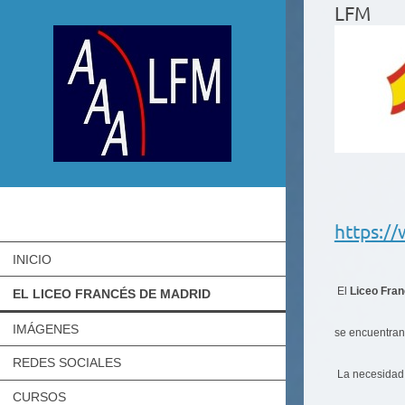
LFM
https:/
INICIO
El
Liceo Fran
EL LICEO FRANCÉS DE MADRID
IMÁGENES
se encuentran
REDES SOCIALES
La necesidad 
CURSOS