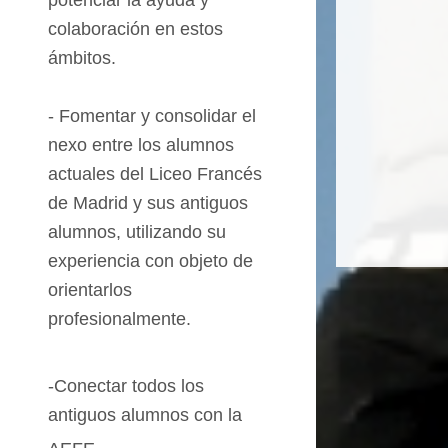
potenciar la ayuda y
colaboración en estos
ámbitos.
-
Fomentar y consolidar
el
nexo entre los alumnos
actuales
del
Liceo
Francés
de Madrid y sus antiguos
alumnos, utilizando su
experiencia con objeto de
orientarlos
profesionalmente.
-Conectar todos los
antiguos alumnos con la