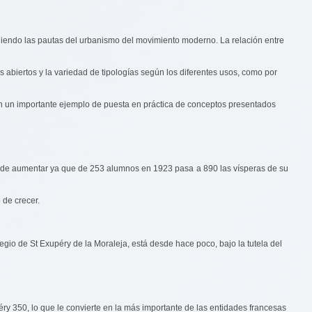
uiendo las pautas del urbanismo del movimiento moderno. La relación entre
 abiertos y la variedad de tipologías según los diferentes usos, como por
o en un importante ejemplo de puesta en práctica de conceptos presentados
an de aumentar ya que de 253 alumnos en 1923 pasa a 890 las vísperas de su
 de crecer.
gio de St Exupéry de la Moraleja, está desde hace poco, bajo la tutela del
y 350, lo que le convierte en la más importante de las entidades francesas